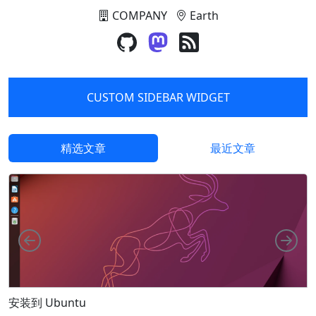
COMPANY
Earth
CUSTOM SIDEBAR WIDGET
精选文章
最近文章
向左
向
F
安装到 Ubuntu