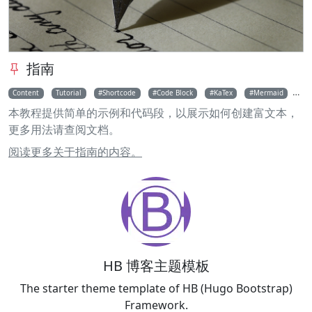
指南
Content
Tutorial
Shortcode
Code Block
KaTex
Mermaid
M
本教程提供简单的示例和代码段，以展示如何创建富文本，
更多用法请查阅文档。
阅读更多关于指南的内容。
HB 博客主题模板
The starter theme template of HB (Hugo Bootstrap)
Framework.