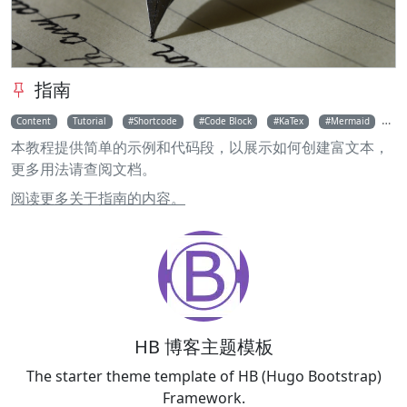
指南
Content
Tutorial
Shortcode
Code Block
KaTex
Mermaid
M
本教程提供简单的示例和代码段，以展示如何创建富文本，
更多用法请查阅文档。
阅读更多关于指南的内容。
HB 博客主题模板
The starter theme template of HB (Hugo Bootstrap)
Framework.