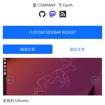
COMPANY
Earth
CUSTOM SIDEBAR WIDGET
精选文章
最近文章
向左
向
F
安装到 Ubuntu