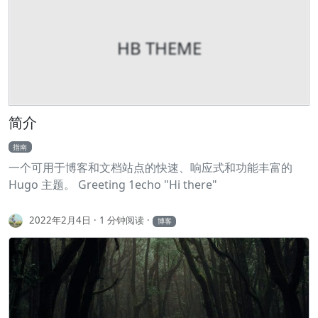
HB THEME
简介
指南
一个可用于博客和文档站点的快速、响应式和功能丰富的
Hugo 主题。 Greeting 1echo "Hi there"
2022年2月4日
1 分钟阅读
博客