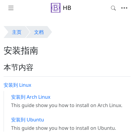
HB
主页
文档
安装指南
本节内容
安装到 Linux
安装到 Arch Linux
This guide show you how to install on Arch Linux.
安装到 Ubuntu
This guide show you how to install on Ubuntu.